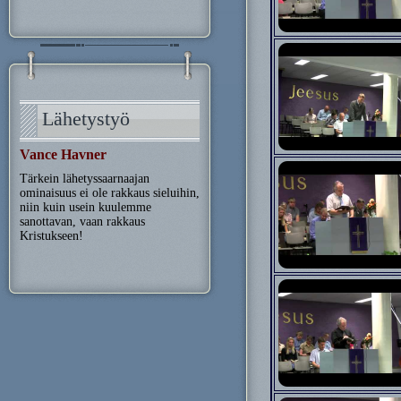
Lähetystyö
Vance Havner
Tärkein lähetyssaarnaajan
ominaisuus ei ole rakkaus sieluihin,
niin kuin usein kuulemme
sanottavan, vaan rakkaus
Kristukseen!