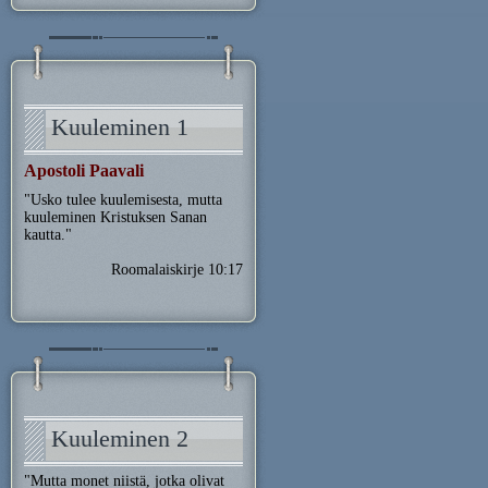
Kuuleminen 1
Apostoli Paavali
"Usko tulee kuulemisesta, mutta
kuuleminen Kristuksen Sanan
kautta."
Roomalaiskirje 10:17
Kuuleminen 2
"Mutta monet niistä, jotka olivat