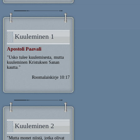
Kuuleminen 1
Apostoli Paavali
"Usko tulee kuulemisesta, mutta
kuuleminen Kristuksen Sanan
kautta."
Roomalaiskirje 10:17
Kuuleminen 2
"Mutta monet niistä, jotka olivat