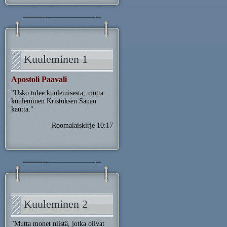
Kuuleminen 1
Apostoli Paavali
"Usko tulee kuulemisesta, mutta
kuuleminen Kristuksen Sanan
kautta."
Roomalaiskirje 10:17
Kuuleminen 2
"Mutta monet niistä, jotka olivat